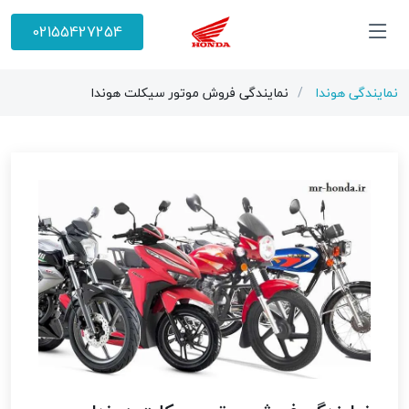
02155427254
نمایندگی هوندا
نمایندگی فروش موتور سیکلت هوندا